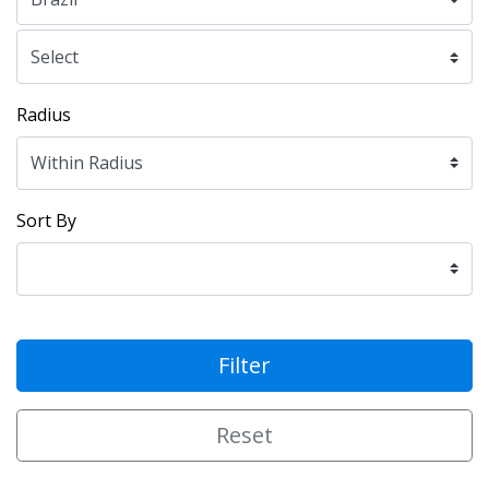
Radius
Sort By
Filter
Reset