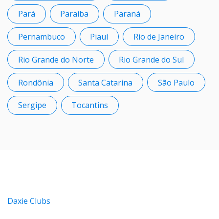
Pará
Paraíba
Paraná
Pernambuco
Piauí
Rio de Janeiro
Rio Grande do Norte
Rio Grande do Sul
Rondônia
Santa Catarina
São Paulo
Sergipe
Tocantins
Daxie Clubs